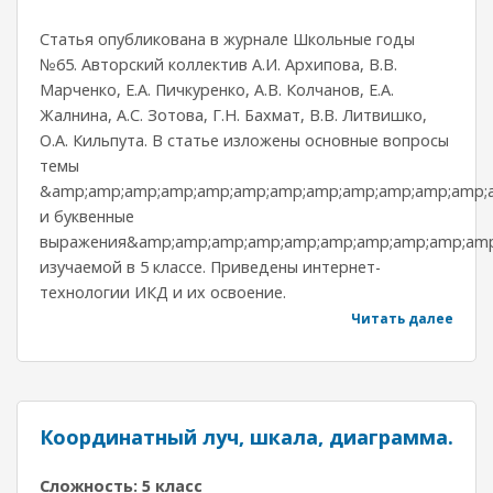
Статья опубликована в журнале Школьные годы
№65. Авторский коллектив А.И. Архипова, В.В.
Марченко, Е.А. Пичкуренко, А.В. Колчанов, Е.А.
Жалнина, А.С. Зотова, Г.Н. Бахмат, В.В. Литвишко,
О.А. Кильпута. В статье изложены основные вопросы
темы
&amp;amp;amp;amp;amp;amp;amp;amp;amp;amp;amp;amp;a
и буквенные
выражения&amp;amp;amp;amp;amp;amp;amp;amp;amp;amp;
изучаемой в 5 классе. Приведены интернет-
технологии ИКД и их освоение.
Читать далее
Координатный луч, шкала, диаграмма.
Сложность: 5 класс