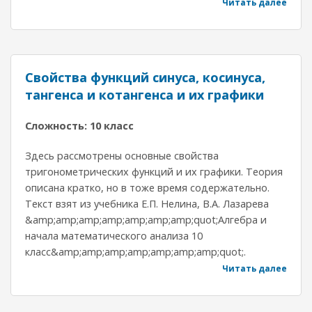
Читать далее
Свойства функций синуса, косинуса,
тангенса и котангенса и их графики
Сложность: 10 класс
Здесь рассмотрены основные свойства
тригонометрических функций и их графики. Теория
описана кратко, но в тоже время содержательно.
Текст взят из учебника Е.П. Нелина, В.А. Лазарева
&amp;amp;amp;amp;amp;amp;amp;quot;Алгебра и
начала математического анализа 10
класс&amp;amp;amp;amp;amp;amp;amp;quot;.
Читать далее