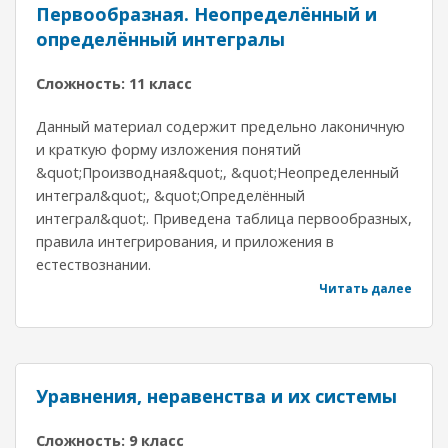
Первообразная. Неопределённый и
определённый интегралы
Сложность: 11 класс
Данный материал содержит предельно лаконичную
и краткую форму изложения понятий
&quot;Производная&quot;, &quot;Неопределенный
интеграл&quot;, &quot;Определённый
интеграл&quot;. Приведена таблица первообразных,
правила интегрирования, и приложения в
естествознании.
Читать далее
Уравнения, неравенства и их системы
Сложность: 9 класс