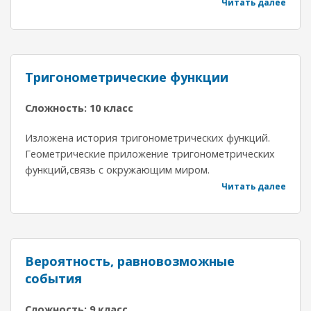
Читать далее
Тригонометрические функции
Сложность: 10 класс
Изложена история тригонометрических функций.
Геометрические приложение тригонометрических
функций,связь с окружающим миром.
Читать далее
Вероятность, равновозможные
события
Сложность: 9 класс