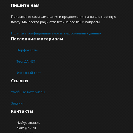
Пишите нам
Присылайте свои замечания и предложения на на электронную
почту. Мы всегда рады ответить на все ваши вопросы.
Политика конфиденциальности персональных данных
Последние материалы
Перфокарты
Тест ДА-НЕТ
Фасетный тест
Ссылки
Учебные материалы
Задания
Контакты
riz@ya-znau.ru
aiam@bk.ru