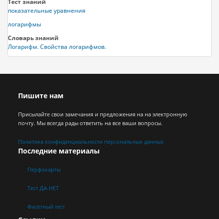
Тест знаний
показательные уравнения
логарифмы
Словарь знаний
Логарифм. Свойства логарифмов.
Пишите нам
Присылайте свои замечания и предложения на на электронную
почту. Мы всегда рады ответить на все ваши вопросы.
Политика конфиденциальности персональных данных
Последние материалы
Перфокарты
Тест ДА-НЕТ
Фасетный тест