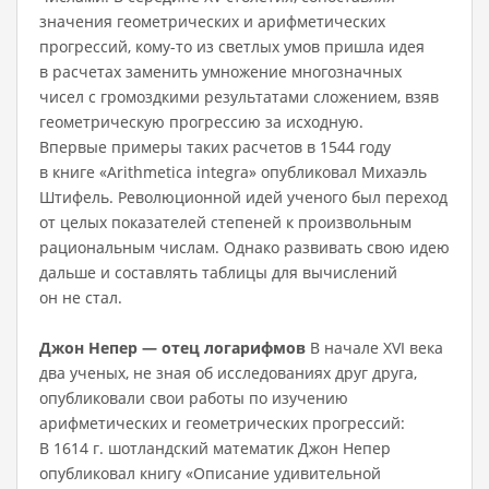
значения геометрических и арифметических
прогрессий, кому-то из светлых умов пришла идея
в расчетах заменить умножение многозначных
чисел с громоздкими результатами сложением, взяв
геометрическую прогрессию за исходную.
Впервые примеры таких расчетов в 1544 году
в книге «Arithmetica integra» опубликовал Михаэль
Штифель. Революционной идей ученого был переход
от целых показателей степеней к произвольным
рациональным числам. Однако развивать свою идею
дальше и составлять таблицы для вычислений
он не стал.
Джон Непер — отец логарифмов
В начале XVI века
два ученых, не зная об исследованиях друг друга,
опубликовали свои работы по изучению
арифметических и геометрических прогрессий:
В 1614 г. шотландский математик Джон Непер
опубликовал книгу «Описание удивительной