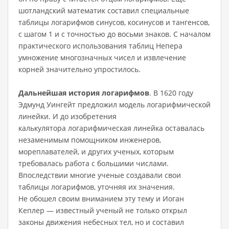
шотландский математик составил специальные
таблицы логарифмов синусов, косинусов и тангенсов,
с шагом 1 и с точностью до восьми знаков. С началом
практического использования таблиц Непера
умножение многозначных чисел и извлечение
корней значительно упростилось.
Дальнейшая история логарифмов
. В 1620 году
Эдмунд Уингейт предложил модель логарифмической
линейки. И до изобретения
калькулятора логарифмическая линейка оставалась
незаменимым помощником инженеров,
мореплавателей, и других ученых, которым
требовалась работа с большими числами.
Впоследствии многие ученые создавали свои
таблицы логарифмов, уточняя их значения.
Не обошел своим вниманием эту тему и Иоган
Кеплер — известный ученый не только открыл
законы движения небесных тел, но и составил