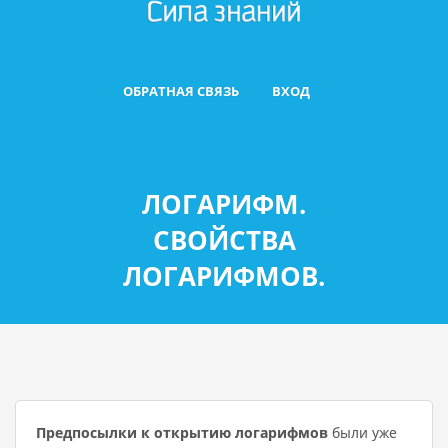
ОБРАТНАЯ СВЯЗЬ
ВХОД
ЛОГАРИФМ.
СВОЙСТВА
ЛОГАРИФМОВ.
Предпосылки к открытию логарифмов
были уже