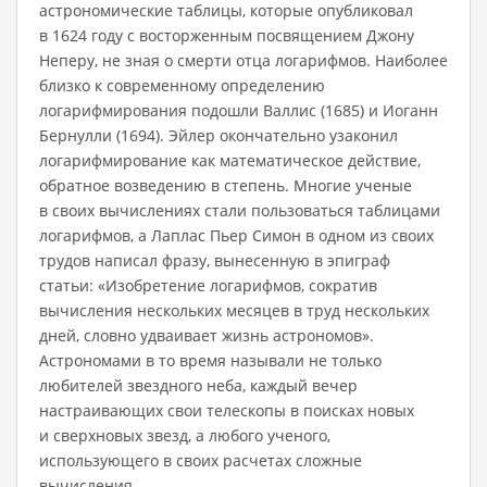
астрономические таблицы, которые опубликовал
в 1624 году с восторженным посвящением Джону
Неперу, не зная о смерти отца логарифмов. Наиболее
близко к современному определению
логарифмирования подошли Валлис (1685) и Иоганн
Бернулли (1694). Эйлер окончательно узаконил
логарифмирование как математическое действие,
обратное возведению в степень. Многие ученые
в своих вычислениях стали пользоваться таблицами
логарифмов, а Лаплас Пьер Симон в одном из своих
трудов написал фразу, вынесенную в эпиграф
статьи: «Изобретение логарифмов, сократив
вычисления нескольких месяцев в труд нескольких
дней, словно удваивает жизнь астрономов».
Астрономами в то время называли не только
любителей звездного неба, каждый вечер
настраивающих свои телескопы в поисках новых
и сверхновых звезд, а любого ученого,
использующего в своих расчетах сложные
вычисления.