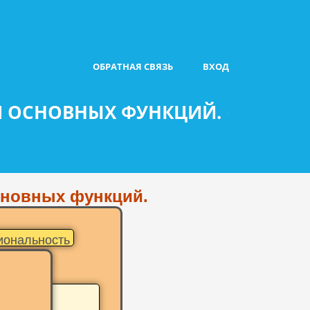
ОБРАТНАЯ СВЯЗЬ
ВХОД
КИ ОСНОВНЫХ ФУНКЦИЙ.
основных функций.
иональность