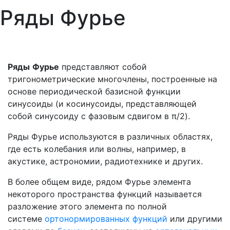
Ряды Фурье
Ряды
Фурье
представляют собой
тригонометрические многочлены, построенные на
основе периодической базисной функции
синусоиды (и косинусоиды, представляющей
собой синусоиду с фазовым сдвигом в π/2).
Ряды Фурье используются в различных областях,
где есть колебания или волны, например, в
акустике, астрономии, радиотехнике и других.
В более общем виде, рядом Фурье элемента
некоторого пространства функций называется
разложение этого элемента по полной
системе
ортонормированных функций
или другими