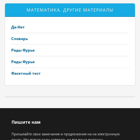
МАТЕМАТИКА. ДРУГИЕ МАТЕРИАЛЫ
Да-Нет
Словарь
Ряды Фурье
Ряды Фурье
Фасетный тест
Пишите нам
Присылайте свои замечания и предложения на на электронную
почту. Мы всегда рады ответить на все ваши вопросы.