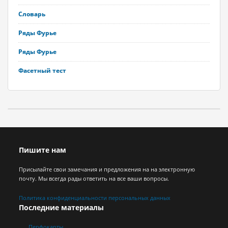
Словарь
Ряды Фурье
Ряды Фурье
Фасетный тест
Пишите нам
Присылайте свои замечания и предложения на на электронную
почту. Мы всегда рады ответить на все ваши вопросы.
Политика конфиденциальности персональных данных
Последние материалы
Перфокарты