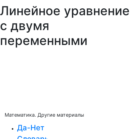
Линейное уравнение
с двумя
переменными
Математика. Другие материалы
Да-Нет
Словарь