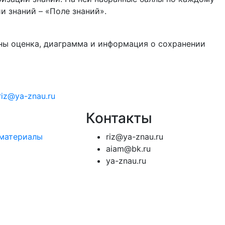
 знаний – «Поле знаний».
ны оценка, диаграмма и информация о сохранении
riz@ya-znau.ru
Контакты
 материалы
riz@ya-znau.ru
aiam@bk.ru
ya-znau.ru