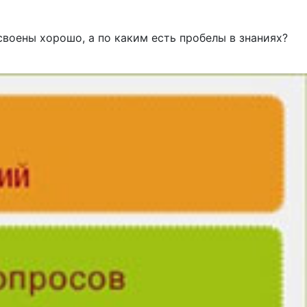
воены хорошо, а по каким есть пробелы в знаниях?