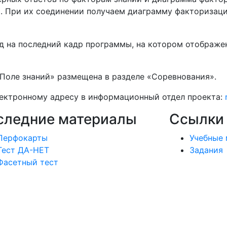
. При их соединении получаем диаграмму факторизации
д на последний кадр программы, на котором отображе
«Поле знаний» размещена в разделе «Соревнования».
лектронному адресу в информационный отдел проекта:
следние материалы
Ссылки
Перфокарты
Учебные
Тест ДА-НЕТ
Задания
Фасетный тест