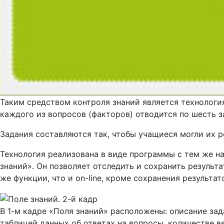
Таким средством контроля знаний является технологи
каждого из вопросов (факторов) отводится по шесть з
Задания составляются так, чтобы учащиеся могли их р
Технология реализована в виде программы с тем же назв
знаний». Он позволяет отследить и сохранить результ
же функции, что и on-line, кроме сохранения результат
В 1-м кадре «Поля знаний» расположены: описание зад
таблицей данных об ответах на вопросы, количестве 