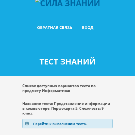
ОБРАТНАЯ СВЯЗЬ
ВХОД
ТЕСТ ЗНАНИЙ
Список доступных вариантов теста по
предмету Информатика:
Название теста: Представление информации
в компьютере. Перфокарта 5. Сложность: 9
класс
Перейти к выполнению теста
.