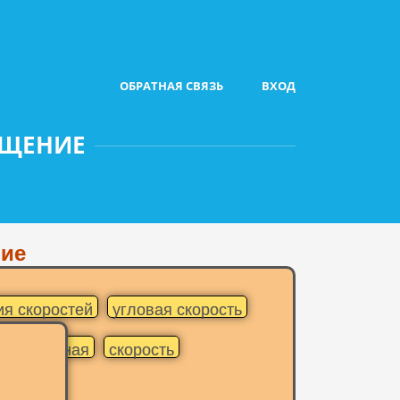
ОБРАТНАЯ СВЯЗЬ
ВХОД
БЩЕНИЕ
ние
я скоростей
угловая скорость
носительная
скорость