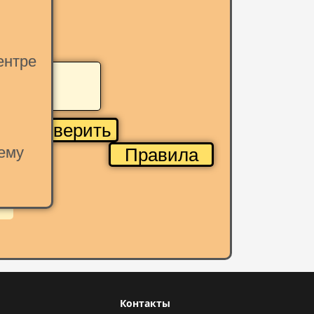
ентре
Проверить
ему
Правила
т
Контакты