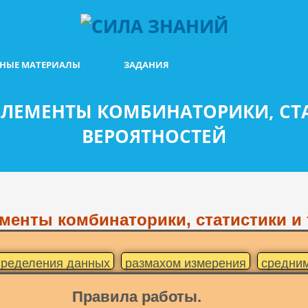
БНЫЕ МАТЕРИАЛЫ
ЗАДАНИЯ
ЭЛЕМЕНТЫ КОМБИНАТОРИКИ, СТ
ВЕРОЯТНОСТЕЙ
менты комбинаторики, статистики и
пределения данных
размахом измерения
средни
мерения
кратностью этой варианты измерения
об
Правила работы.