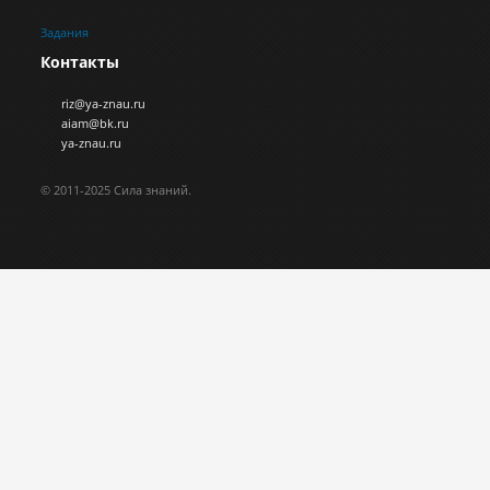
Задания
Контакты
riz@ya-znau.ru
aiam@bk.ru
ya-znau.ru
© 2011-2025 Сила знаний.