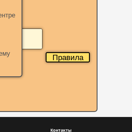
ентре
ему
Правила
Контакты