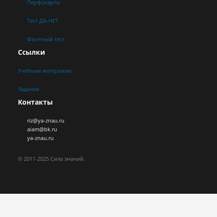
Перфокарты
Тест ДА-НЕТ
Фасетный тест
Ссылки
Учебные материалы
Задания
Контакты
riz@ya-znau.ru
aiam@bk.ru
ya-znau.ru
© 2011-2025 Сила знаний.