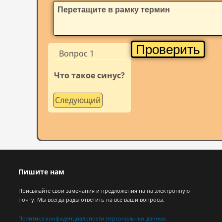
Перетащите в рамку термин
Проверить
Вопрос 1
Что такое синус?
Следующий
Пишите нам
Присылайте свои замечания и предложения на на электронную
почту. Мы всегда рады ответить на все ваши вопросы.
Политика конфиденциальности персональных данных