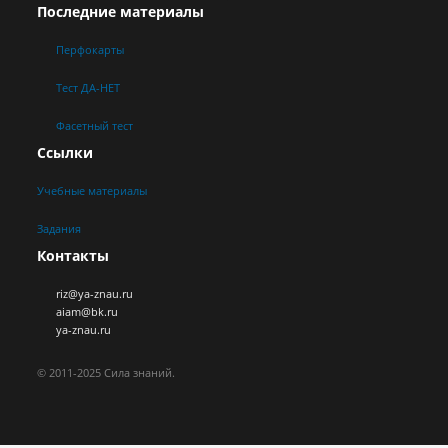
Последние материалы
Перфокарты
Тест ДА-НЕТ
Фасетный тест
Ссылки
Учебные материалы
Задания
Контакты
riz@ya-znau.ru
aiam@bk.ru
ya-znau.ru
© 2011-2025 Сила знаний.