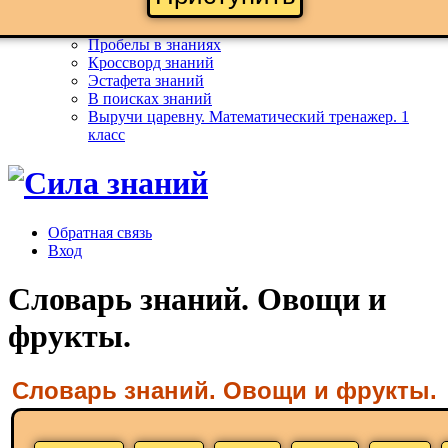
Формула знаний
Словарь знаний
Пробелы в знаниях
Кроссворд знаний
Эстафета знаний
В поисках знаний
Выручи царевну. Математический тренажер. 1
класс
Обратная связь
Вход
Словарь знаний. Овощи и
фрукты.
Словарь знаний. Овощи и фрукты.