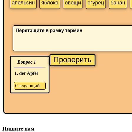
апельсин
яблоко
овощи
огурец
банан
Перетащите в рамку термин
Проверить
Вопрос 1
1. der Apfel
Следующий
Пишите нам