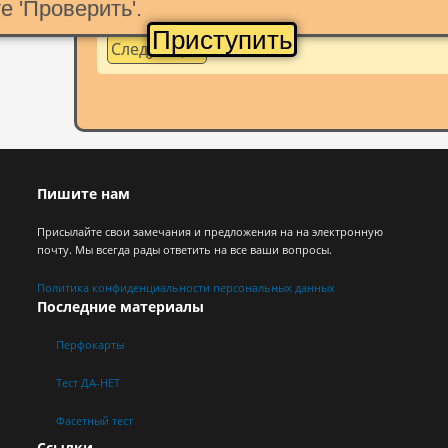
е 'Проверить'.
Приступить
Следующий
Пишите нам
Присылайте свои замечания и предложения на на электронную
почту. Мы всегда рады ответить на все ваши вопросы.
Политика конфиденциальности персональных данных
Последние материалы
Перфокарты
Тест ДА-НЕТ
Фасетный тест
Ссылки