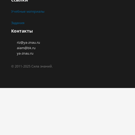
Учебные материалы
Задания
Контакты
riz@ya-znau.ru
aiam@bk.ru
ya-znau.ru
© 2011-2025 Сила знаний.