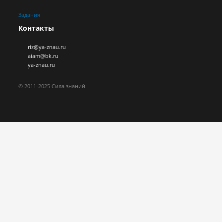
Задания
Контакты
riz@ya-znau.ru
aiam@bk.ru
ya-znau.ru
© 2011-2025 Сила знаний.