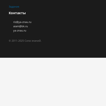
Задания
Контакты
riz@ya-znau.ru
aiam@bk.ru
ya-znau.ru
© 2011-2025 Сила знаний.