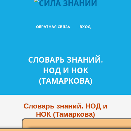
ОБРАТНАЯ СВЯЗЬ
ВХОД
СЛОВАРЬ ЗНАНИЙ.
НОД И НОК
(ТАМАРКОВА)
Словарь знаний. НОД и
НОК (Тамаркова)