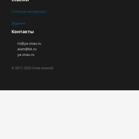
Учебные материалы
Задания
Контакты
riz@ya-znau.ru
aiam@bk.ru
ya-znau.ru
© 2011-2025 Сила знаний.