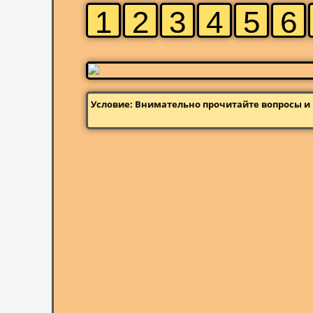
1
2
3
4
5
6
Условие: Внимательно прочитайте вопросы и