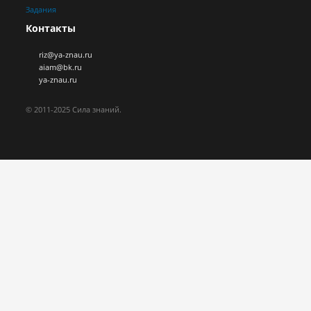
Задания
Контакты
riz@ya-znau.ru
aiam@bk.ru
ya-znau.ru
© 2011-2025 Сила знаний.