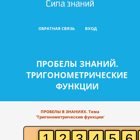
ОБРАТНАЯ СВЯЗЬ
ВХОД
ПРОБЕЛЫ ЗНАНИЙ.
ТРИГОНОМЕТРИЧЕСКИЕ
ФУНКЦИИ
ПРОБЕЛЫ В ЗНАНИЯХ. Тема
'Тригонометрические функции'
1
2
3
4
5
6