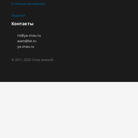
Учебные материалы
Задания
Контакты
riz@ya-znau.ru
aiam@bk.ru
ya-znau.ru
© 2011-2025 Сила знаний.