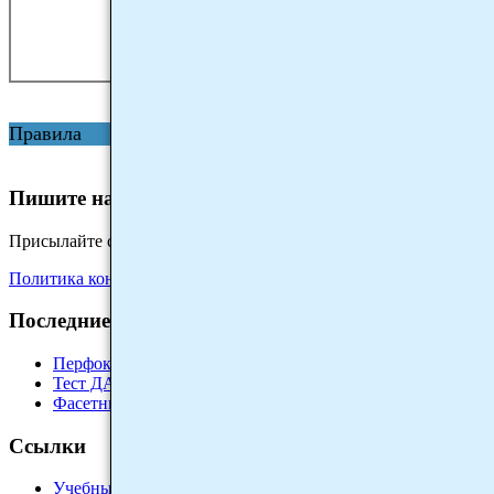
Правила
Пишите нам
Присылайте свои замечания и предложения на на электронную 
Политика конфиденциальности персональных данных
Последние материалы
Перфокарты
Тест ДА-НЕТ
Фасетный тест
Ссылки
Учебные материалы