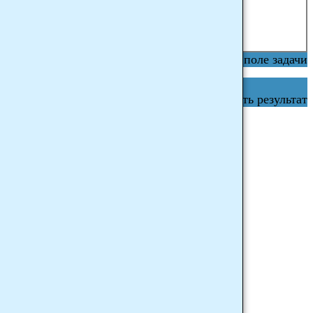
Очистить поле задачи
Показать результат