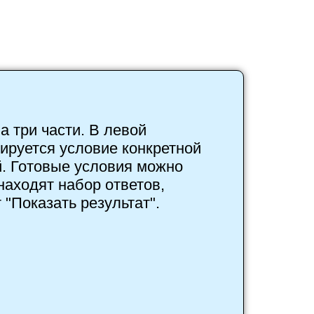
а три части. В левой
ируется условие конкретной
. Готовые условия можно
находят набор ответов,
Показать результат".