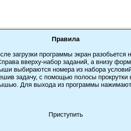
Правила
сле загрузки программы экран разобьется н
Справа вверху-набор заданий, а внизу форм
мыши выбираются номера из набора условий
Решив задачу, с помощью полосы прокрутки 
шью. Для выхода из программы нажимают "
Приступить