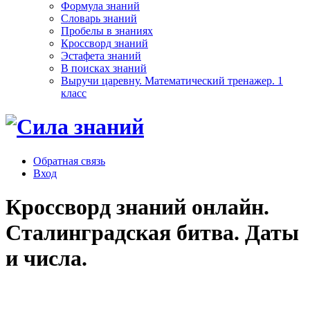
Формула знаний
Словарь знаний
Пробелы в знаниях
Кроссворд знаний
Эстафета знаний
В поисках знаний
Выручи царевну. Математический тренажер. 1
класс
Обратная связь
Вход
Кроссворд знаний онлайн.
Сталинградская битва. Даты
и числа.