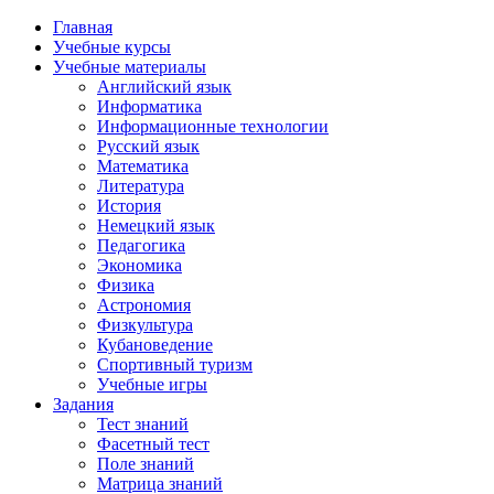
Главная
Учебные курсы
Учебные материалы
Английский язык
Информатика
Информационные технологии
Русский язык
Математика
Литература
История
Немецкий язык
Педагогика
Экономика
Физика
Астрономия
Физкультура
Кубановедение
Спортивный туризм
Учебные игры
Задания
Тест знаний
Фасетный тест
Поле знаний
Матрица знаний