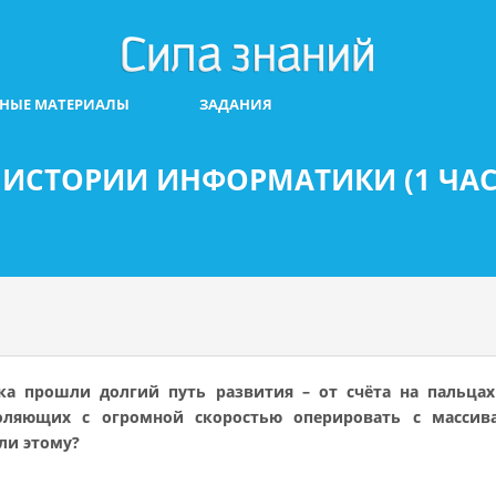
БНЫЕ МАТЕРИАЛЫ
ЗАДАНИЯ
 ИСТОРИИ ИНФОРМАТИКИ (1 ЧАС
а прошли долгий путь развития – от счёта на пальцах
оляющих с огромной скоростью оперировать с массив
ли этому?