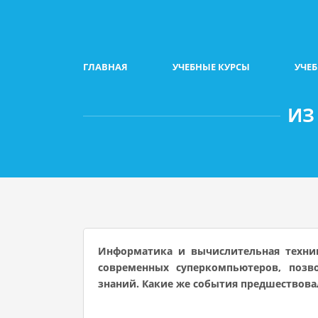
ГЛАВНАЯ
УЧЕБНЫЕ КУРСЫ
УЧЕ
ИЗ
Информатика и вычислительная техник
современных суперкомпьютеров, позв
знаний. Какие же события предшествова