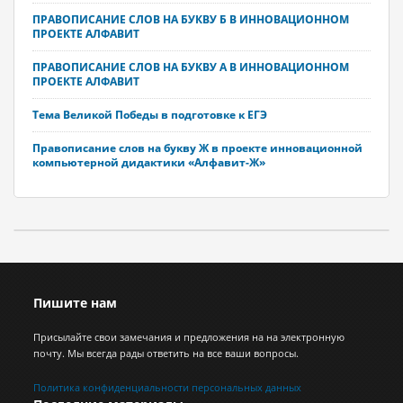
ПРАВОПИСАНИЕ СЛОВ НА БУКВУ Б В ИННОВАЦИОННОМ
ПРОЕКТЕ АЛФАВИТ
ПРАВОПИСАНИЕ СЛОВ НА БУКВУ А В ИННОВАЦИОННОМ
ПРОЕКТЕ АЛФАВИТ
Тема Великой Победы в подготовке к ЕГЭ
Правописание слов на букву Ж в проекте инновационной
компьютерной дидактики «Алфавит-Ж»
Пишите нам
Присылайте свои замечания и предложения на на электронную
почту. Мы всегда рады ответить на все ваши вопросы.
Политика конфиденциальности персональных данных