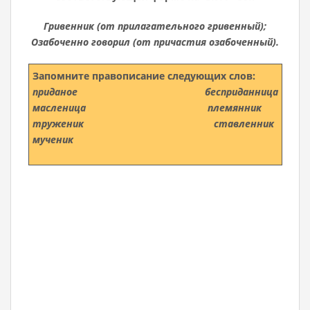
Гривенник (от прилагательного гривенный);
Озабоченно говорил (от причастия озабоченный).
Запомните
правописание следующих слов:
приданое бесприданница
масленица племянник
труженик ставленник
мученик