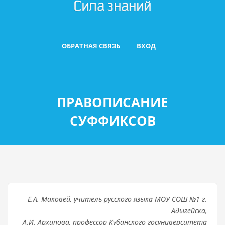
ОБРАТНАЯ СВЯЗЬ
ВХОД
ПРАВОПИСАНИЕ
СУФФИКСОВ
Е.А. Маковей, учитель русского языка МОУ СОШ №1 г.
Адыгейска,
А.И. Архипова, профессор Кубанского госуниверситета