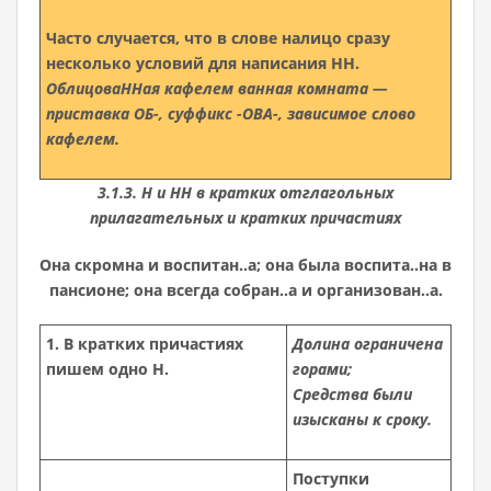
Часто случается, что в слове налицо сразу
несколько условий для написания НН.
ОблицоваННая кафелем ванная комната —
приставка ОБ-, суффикс -ОВА-, зависимое слово
кафелем.
3.1.3. Н и НН в кратких отглагольных
прилагательных и кратких причастиях
Она скромна и воспитан..а; она была воспита..на в
пансионе; она всегда собран..а и организован..а.
1. В кратких причастиях
Долина ограничена
пишем одно Н.
горами;
Средства были
изысканы к сроку.
Поступки