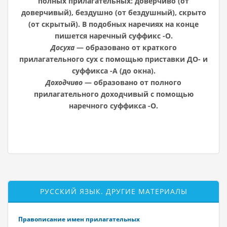
полных прилагательных: доверчиво (от
доверчивый), бездушно (от бездушный), скрыто
(от скрытый). В подобных наречиях на конце
пишется наречный суффикс -О.
Досуха
— образовано от краткого
прилагательного сух с помощью приставки ДО- и
суффикса -А (до окна).
Доходчиво
— образовано от полного
прилагательного доходчивый с помощью
наречного суффикса -О.
РУССКИЙ ЯЗЫК. ДРУГИЕ МАТЕРИАЛЫ
Правописание имен прилагательных