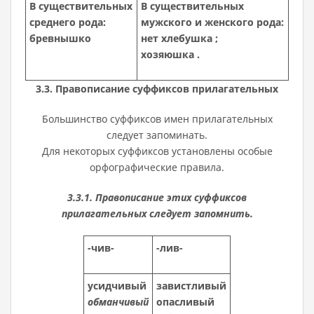
В существительных
В существительных
среднего рода:
мужского и женского рода:
бревнышко
нет хлебушка ;
хозяюшка .
3.3. Правописание суффиксов прилагательных
Большинство суффиксов имен прилагательных
следует запоминать.
Для некоторых суффиксов установлены особые
орфографические правила.
3.3.1. Правописание этих суффиксов
прилагательных следует запомнить.
-чив-
-лив-
усидчивый
завистливый
обманчивый
опасливый