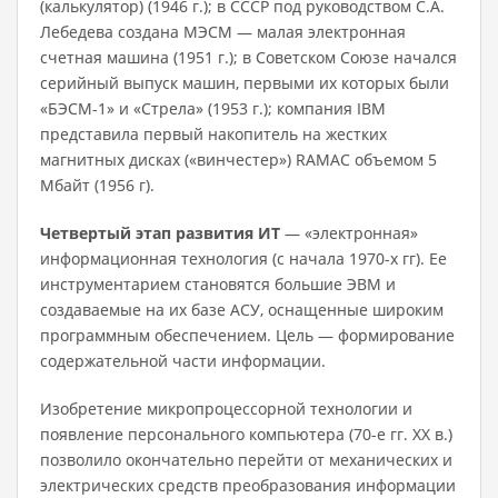
(калькулятор) (1946 г.); в СССР под руководством С.А.
Лебедева создана МЭСМ — малая электронная
счетная машина (1951 г.); в Советском Союзе начался
серийный выпуск машин, первыми их которых были
«БЭСМ-1» и «Стрела» (1953 г.); компания IBM
представила первый накопитель на жестких
магнитных дисках («винчестер») RAMAC объемом 5
Мбайт (1956 г).
Четвертый этап развития ИТ
— «электронная»
информационная технология (с начала 1970-х гг). Ее
инструментарием становятся большие ЭВМ и
создаваемые на их базе АСУ, оснащенные широким
программным обеспечением. Цель — формирование
содержательной части информации.
Изобретение микропроцессорной технологии и
появление персонального компьютера (70-е гг. XX в.)
позволило окончательно перейти от механических и
электрических средств преобразования информации