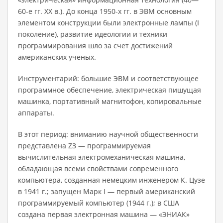
60-е гг. XX в.). До конца 1950-х гг. в ЭВМ основным
элементом конструкции были электронные лампы (I
поко­ление), развитие идеологии и техники
программирования шло за счет достижений
американских ученых.
Инструментарий: большие ЭВМ и соответствующее
программное обеспечение, электрическая пишущая
машинка, портативный магни­тофон, копировальные
аппараты.
В этот период: вниманию научной общественности
представ­лена Z3 — программируемая
вычислительная электромеханическая машина,
обладающая всеми свойствами современного
компьютера, созданная немецким инженером К. Цузе
в 1941 г.; запущен Марк I — первый американский
программи­руемый компьютер (1944 г.); в США
создана первая электронная машина — «ЭНИАК»