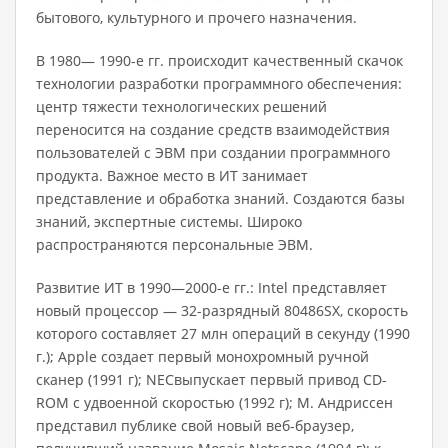
бытового, культурного и прочего назначения.
В 1980— 1990-е гг. происходит качественный скачок
технологии разработки программного обеспечения:
центр тяжести технологических решений
переносится на создание средств взаимодействия
пользователей с ЭВМ при создании программного
продукта. Важное место в ИТ занимает
представление и обработка знаний. Создаются базы
знаний, экспертные системы. Широко
распространяются персональные ЭВМ.
Развитие ИТ в 1990—2000-е гг.: Intel представляет
новый процессор — 32-разрядный 80486SX, скорость
которого составляет 27 млн операций в секунду (1990
г.); Apple создает первый монохромный ручной
сканер (1991 г); NECвыпускает первый привод CD-
ROM с удвоенной скоростью (1992 г); М. Андриссен
представил публике свой но­вый веб-браузер,