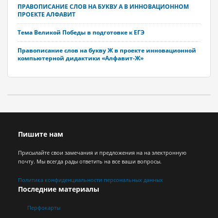
ПРАВОПИСАНИЕ СЛОВ НА БУКВУ А В ИННОВАЦИОННОМ
ПРОЕКТЕ АЛФАВИТ
Тема Великой Победы в подготовке к ЕГЭ
Правописание слов на букву Ж в проекте инновационной
компьютерной дидактики «Алфавит-Ж»
Пишите нам
Присылайте свои замечания и предложения на на электронную
почту. Мы всегда рады ответить на все ваши вопросы.
Политика конфиденциальности персональных данных
Последние материалы
Перфокарты