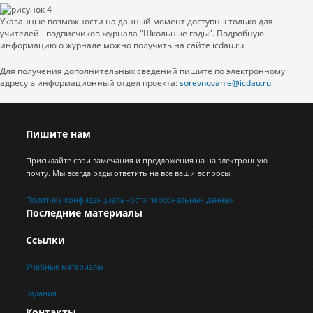
Указанные возможности на данный момент доступны только для
учителей - подписчиков журнала "Школьные годы". Подробную
информацию о журнале можно получить на сайте icdau.ru
Для получения дополнительных сведений пишите по электронному
адресу в информационный отдел проекта:
sorevnovanie@icdau.ru
Пишите нам
Присылайте свои замечания и предложения на на электронную
почту. Мы всегда рады ответить на все ваши вопросы.
Политика конфиденциальности персональных данных
Последние материалы
Ссылки
Учебные материалы
Задания
Контакты